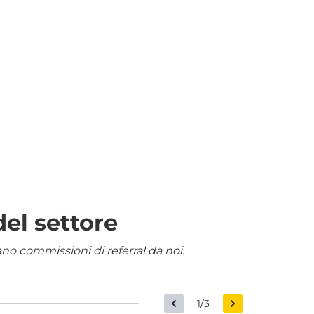
del settore
nano commissioni di referral da noi.
1/3