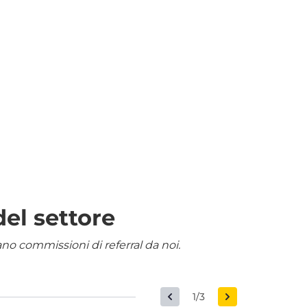
del settore
nano commissioni di referral da noi.
1/3