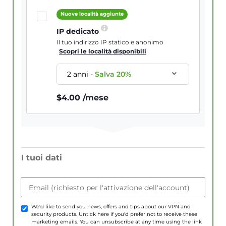
Nuove località aggiunte
IP dedicato
Il tuo indirizzo IP statico e anonimo
Scopri le località disponibili
2 anni
-
Salva
20
%
$
4.00
/mese
I tuoi dati
Email (richiesto per l'attivazione dell'account)
We'd like to send you news, offers and tips about our VPN and
security products. Untick here if you'd prefer not to receive these
marketing emails. You can unsubscribe at any time using the link