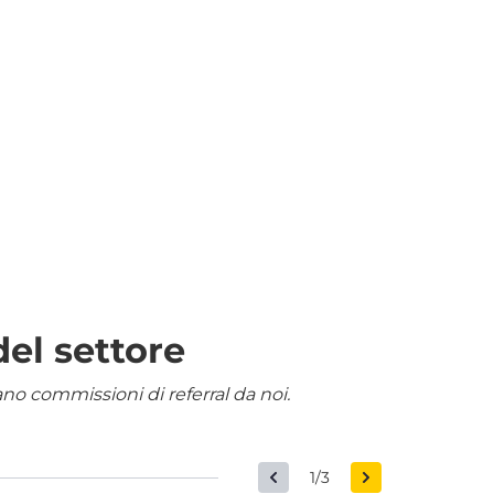
del settore
nano commissioni di referral da noi.
1/3