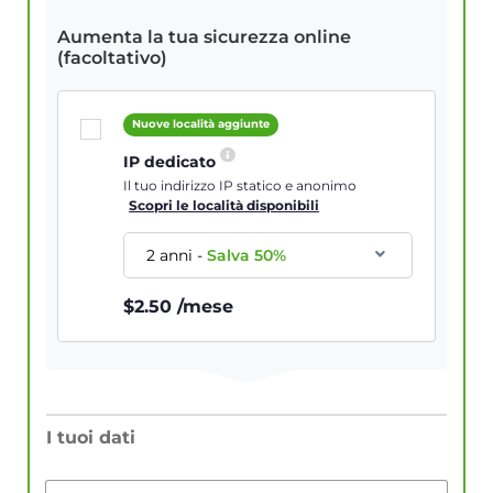
Aumenta la tua sicurezza online
(facoltativo)
Nuove località aggiunte
IP dedicato
Il tuo indirizzo IP statico e anonimo
Scopri le località disponibili
2 anni
-
Salva
50
%
$
2.50
/mese
I tuoi dati