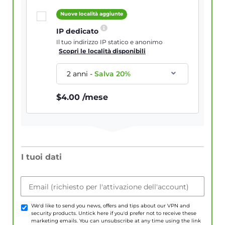
Nuove località aggiunte
IP dedicato
Il tuo indirizzo IP statico e anonimo
Scopri le località disponibili
2 anni
-
Salva
20
%
$
4.00
/mese
I tuoi dati
Email (richiesto per l'attivazione dell'account)
We'd like to send you news, offers and tips about our VPN and
security products. Untick here if you'd prefer not to receive these
marketing emails. You can unsubscribe at any time using the link