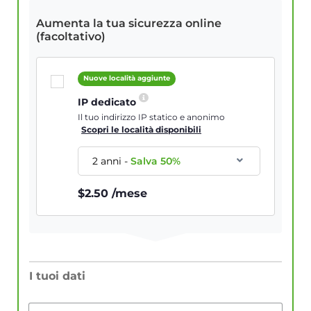
Aumenta la tua sicurezza online
(facoltativo)
Nuove località aggiunte
IP dedicato
Il tuo indirizzo IP statico e anonimo
Scopri le località disponibili
2 anni
-
Salva
50
%
$
2.50
/mese
I tuoi dati