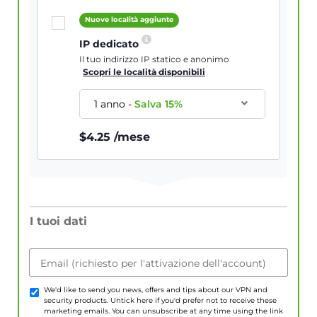
Nuove località aggiunte
IP dedicato
Il tuo indirizzo IP statico e anonimo
Scopri le località disponibili
1 anno
-
Salva
15
%
$
4.25
/mese
I tuoi dati
Email (richiesto per l'attivazione dell'account)
We'd like to send you news, offers and tips about our VPN and
security products. Untick here if you'd prefer not to receive these
marketing emails. You can unsubscribe at any time using the link