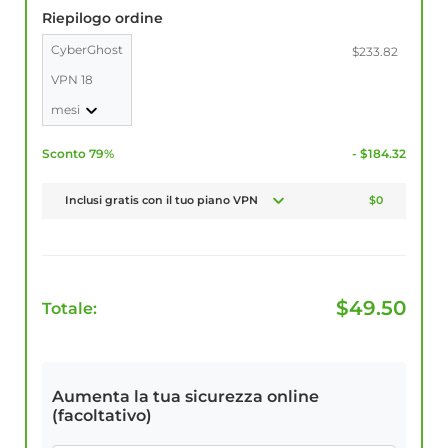
Riepilogo ordine
CyberGhost
$233.82
VPN 18
mesi
Sconto 79%
- $184.32
Inclusi gratis con il tuo piano VPN
$0
$
49.50
Totale:
Aumenta la tua sicurezza online
(facoltativo)