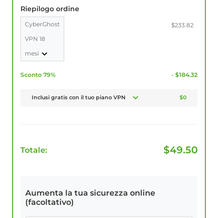
Riepilogo ordine
CyberGhost
$233.82
VPN 18
mesi
Sconto 79%
- $184.32
Inclusi gratis con il tuo piano VPN
$0
$
49.50
Totale:
Aumenta la tua sicurezza online
(facoltativo)