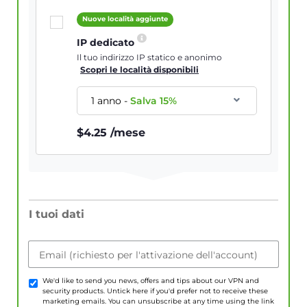
Nuove località aggiunte
IP dedicato
Il tuo indirizzo IP statico e anonimo
Scopri le località disponibili
1 anno
-
Salva
15
%
$
4.25
/mese
I tuoi dati
Email (richiesto per l'attivazione dell'account)
We'd like to send you news, offers and tips about our VPN and
security products. Untick here if you'd prefer not to receive these
marketing emails. You can unsubscribe at any time using the link