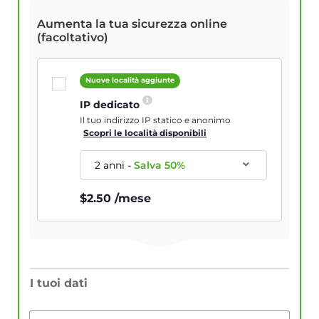
Aumenta la tua sicurezza online
(facoltativo)
Nuove località aggiunte
IP dedicato
Il tuo indirizzo IP statico e anonimo
Scopri le località disponibili
2 anni
-
Salva
50
%
$
2.50
/mese
I tuoi dati