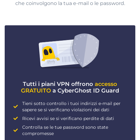
che coinvolgono la tua e-mail o le password.
Tutti i piani VPN offrono
accesso
GRATUITO
a CyberGhost ID Guard
Tieni sotto controllo i tuoi indirizzi e-mail per
sapere se si verificano violazioni dei dati
Ricevi avvisi se si verificano perdite di dati
Controlla se le tue password sono state
compromesse