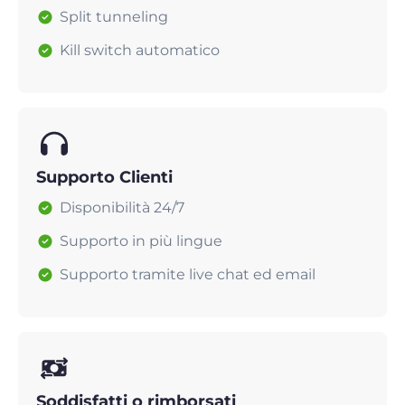
Split tunneling
Kill switch automatico
Supporto Clienti
Disponibilità 24/7
Supporto in più lingue
Supporto tramite live chat ed email
Soddisfatti o rimborsati