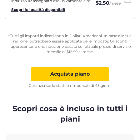
indirizzo IP assegnato esclusivamente a te.
$
2.50
/mese
Scopri le località disponibili
*Tutti gli importi indicati sono in Dollari Americani. In base alla tua
regione, potrebbero essere applicate delle imposte. Gli sconti
rappresentano una riduzione basata sull'attuale prezzo di servizio
mensile di
$
12.99
al mese.
Acquista piano
Garanzia soddisfatti o rimborsati di 45 giorni
Scopri cosa è incluso in tutti i
piani