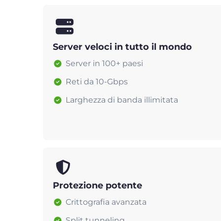
Server veloci in tutto il mondo
Server in 100+ paesi
Reti da 10-Gbps
Larghezza di banda illimitata
Protezione potente
Crittografia avanzata
Split tunneling