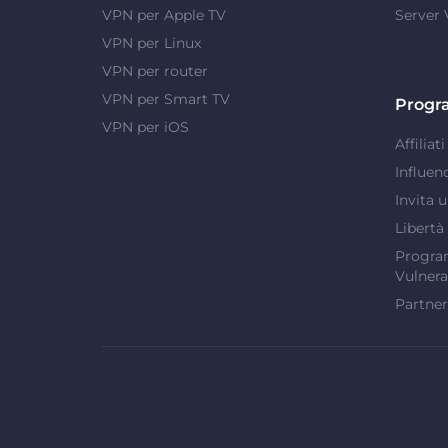
VPN per Apple TV
Server
VPN per Linux
VPN per router
VPN per Smart TV
Progr
VPN per iOS
Affiliati
Influen
Invita 
Libertà
Program
Vulnera
Partner