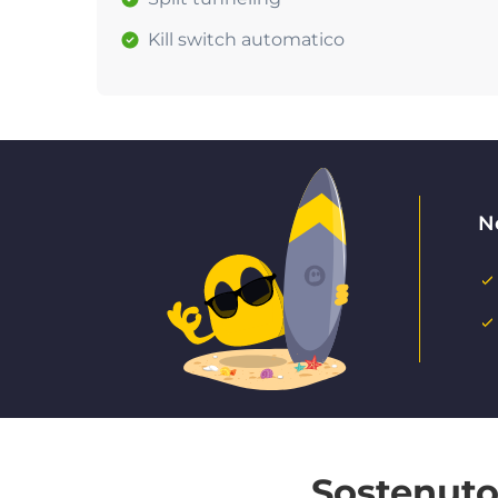
Kill switch automatico
N
Sostenuto 