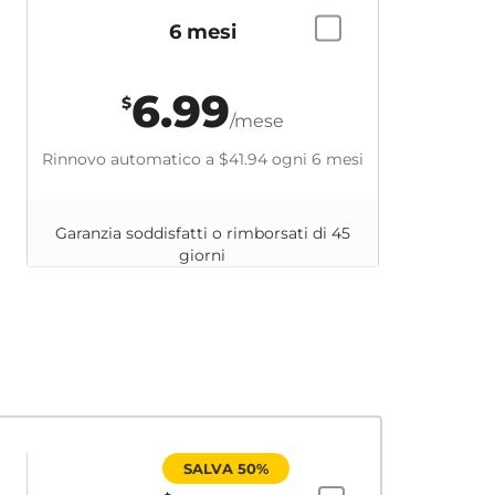
6 mesi
6.99
$
/mese
Rinnovo automatico a
$41.94
ogni 6 mesi
Garanzia soddisfatti o rimborsati di 45
giorni
SALVA 50%