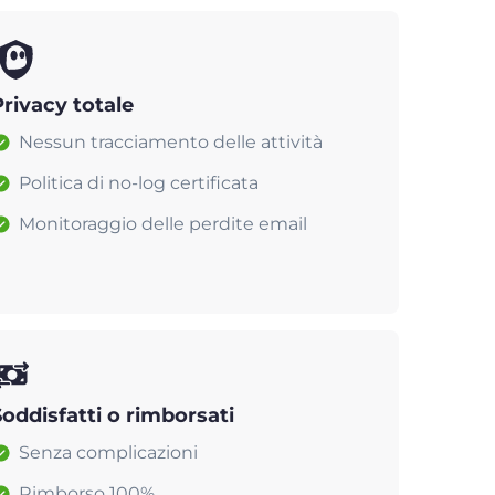
Privacy totale
Nessun tracciamento delle attività
Politica di no-log certificata
Monitoraggio delle perdite email
Soddisfatti o rimborsati
Senza complicazioni
Rimborso 100%