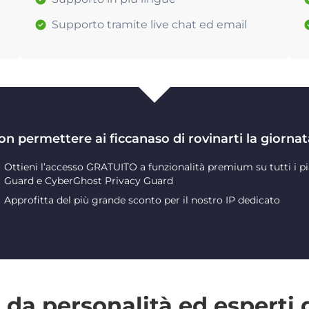
Supporto tramite live chat ed email
on permettere ai ficcanaso di rovinarti la giornat
Ottieni l’accesso GRATUITO a funzionalità premium su tutti i pi
Guard e CyberGhost Privacy Guard
Approfitta del più grande sconto per il nostro IP dedicato
da personalità ed esperti 