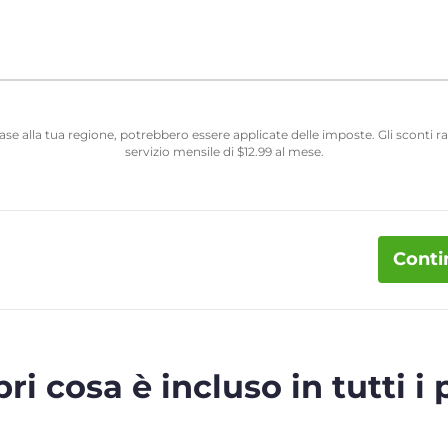
 base alla tua regione, potrebbero essere applicate delle imposte. Gli sconti
servizio mensile di
$
12.99
al mese.
Conti
ri cosa è incluso in tutti i 