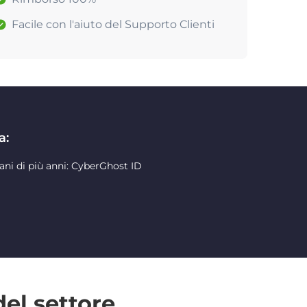
Facile con l'aiuto del Supporto Clienti
a:
ani di più anni: CyberGhost ID
del settore