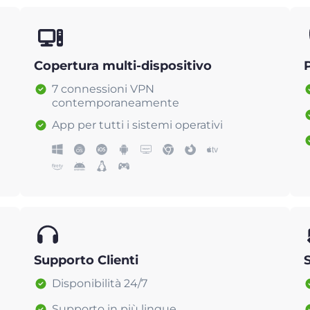
Copertura multi-dispositivo
7 connessioni VPN
contemporaneamente
App per tutti i sistemi operativi
Supporto Clienti
Disponibilità 24/7
Supporto in più lingue