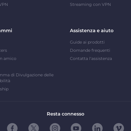
 VPN
Streaming con VPN
ammi
Assistenza e aiuto
Guide ai prodotti
cers
Domande frequenti
un amico
Contatta l'assistenza
ma di Divulgazione delle
bilità
ship
Resta connesso