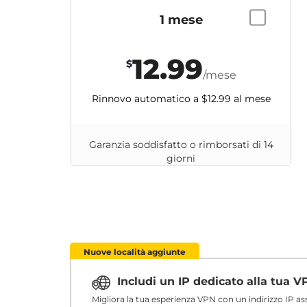
1 mese
12.99
$
/mese
Rinnovo automatico a
$12.99
al mese
Garanzia soddisfatto o rimborsati di 14
giorni
Nuove località aggiunte
Includi un IP dedicato alla tua 
Migliora la tua esperienza VPN con un indirizzo IP a