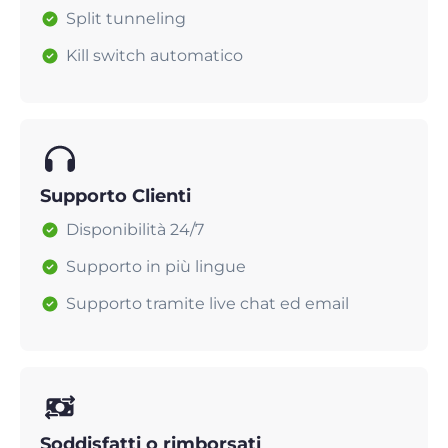
Split tunneling
Kill switch automatico
Supporto Clienti
Disponibilità 24/7
Supporto in più lingue
Supporto tramite live chat ed email
Soddisfatti o rimborsati