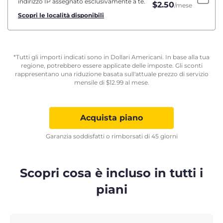
indirizzo IP assegnato esclusivamente a te.
$
2.50
/mese
Scopri le località disponibili
*Tutti gli importi indicati sono in Dollari Americani. In base alla tua
regione, potrebbero essere applicate delle imposte. Gli sconti
rappresentano una riduzione basata sull'attuale prezzo di servizio
mensile di
$
12.99
al mese.
Acquista piano
Garanzia soddisfatti o rimborsati di 45 giorni
Scopri cosa è incluso in tutti i
piani