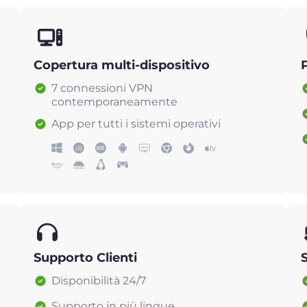
Copertura multi-dispositivo
7 connessioni VPN
contemporaneamente
App per tutti i sistemi operativi
Supporto Clienti
Disponibilità 24/7
Supporto in più lingue