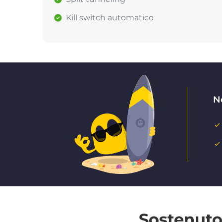
Kill switch automatico
N
Sostenuto 