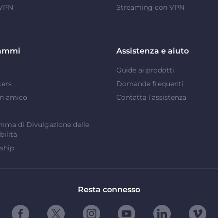
 VPN
Streaming con VPN
ammi
Assistenza e aiuto
Guide ai prodotti
cers
Domande frequenti
un amico
Contatta l'assistenza
ma di Divulgazione delle
bilità
ship
Resta connesso