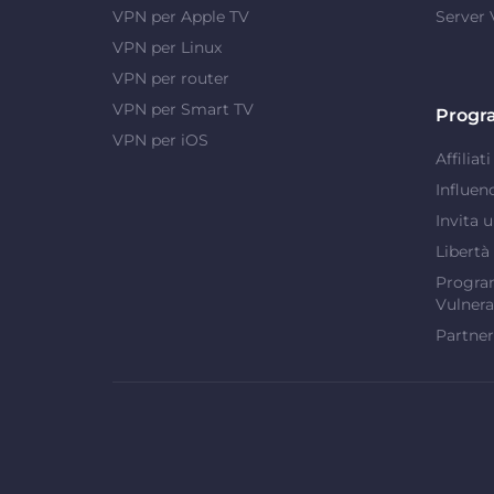
VPN per Apple TV
Server
VPN per Linux
VPN per router
VPN per Smart TV
Progr
VPN per iOS
Affiliati
Influen
Invita 
Libertà
Program
Vulnera
Partner