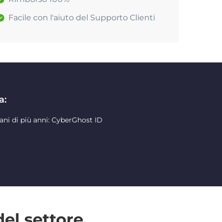
Facile con l'aiuto del Supporto Clienti
a:
ani di più anni: CyberGhost ID
del settore