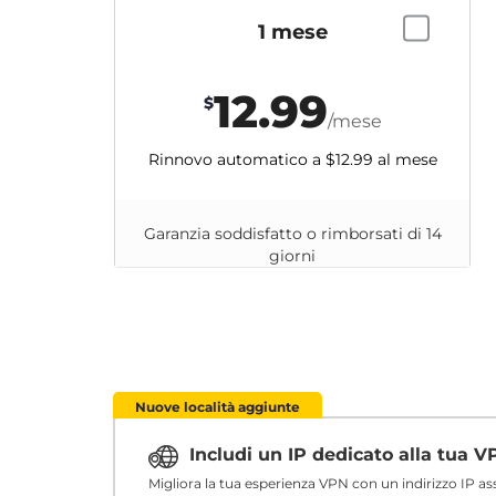
1 mese
12.99
$
/mese
Rinnovo automatico a
$12.99
al mese
Garanzia soddisfatto o rimborsati di 14
giorni
Nuove località aggiunte
Includi un IP dedicato alla tua 
Migliora la tua esperienza VPN con un indirizzo IP a