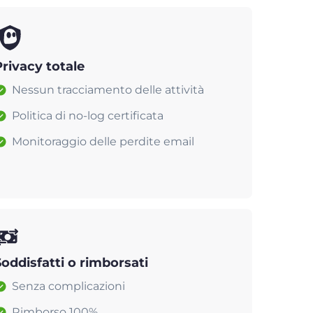
Privacy totale
Nessun tracciamento delle attività
Politica di no-log certificata
Monitoraggio delle perdite email
Soddisfatti o rimborsati
Senza complicazioni
Rimborso 100%