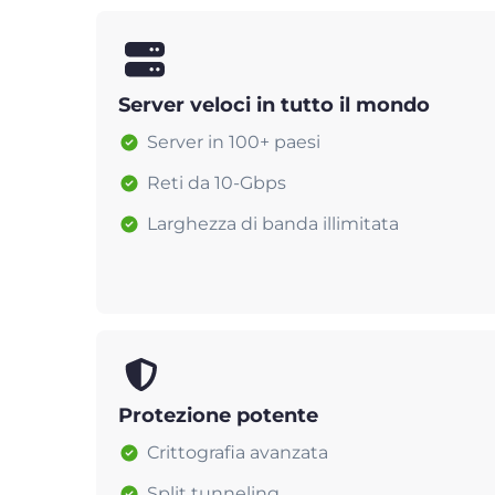
Server veloci in tutto il mondo
Server in 100+ paesi
Reti da 10-Gbps
Larghezza di banda illimitata
Protezione potente
Crittografia avanzata
Split tunneling