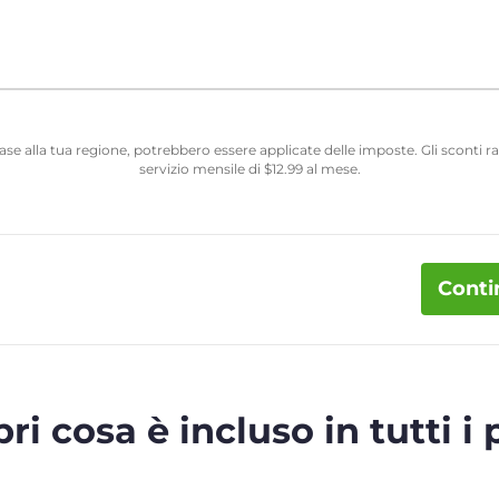
 base alla tua regione, potrebbero essere applicate delle imposte. Gli sconti
servizio mensile di
$
12.99
al mese.
Conti
ri cosa è incluso in tutti i 