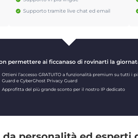
Supporto tramite live chat ed email
on permettere ai ficcanaso di rovinarti la giornat
Ottieni l’accesso GRATUITO a funzionalità premium su tutti i pi
Guard e CyberGhost Privacy Guard
Approfitta del più grande sconto per il nostro IP dedicato
da personalità ed esperti 