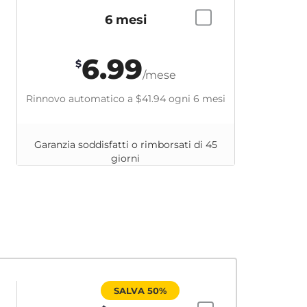
6 mesi
6.99
$
/mese
Rinnovo automatico a
$41.94
ogni 6 mesi
Garanzia soddisfatti o rimborsati di 45
giorni
SALVA 50%