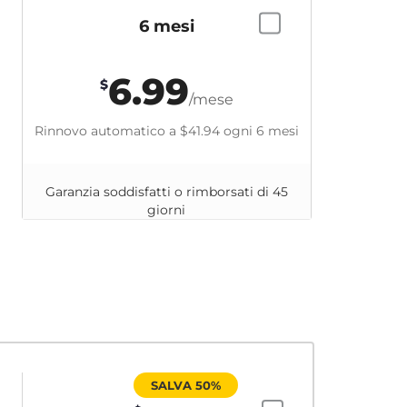
6 mesi
6.99
$
/mese
Rinnovo automatico a
$41.94
ogni 6 mesi
Garanzia soddisfatti o rimborsati di 45
giorni
SALVA 50%