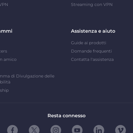
 VPN
Streaming con VPN
ammi
Assistenza e aiuto
Guide ai prodotti
cers
Domande frequenti
un amico
Contatta l'assistenza
ma di Divulgazione delle
bilità
ship
Resta connesso