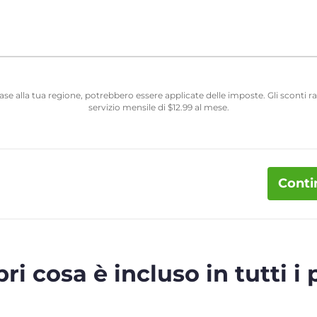
 base alla tua regione, potrebbero essere applicate delle imposte. Gli sconti
servizio mensile di
$
12.99
al mese.
Conti
ri cosa è incluso in tutti i 