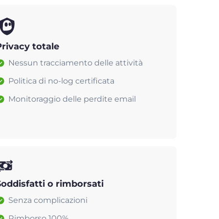
Privacy totale
Nessun tracciamento delle attività
Politica di no-log certificata
Monitoraggio delle perdite email
Soddisfatti o rimborsati
Senza complicazioni
Rimborso 100%