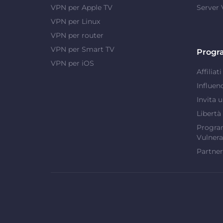
VPN per Apple TV
Server
VPN per Linux
VPN per router
VPN per Smart TV
Progr
VPN per iOS
Affiliati
Influen
Invita 
Libertà
Program
Vulnera
Partner