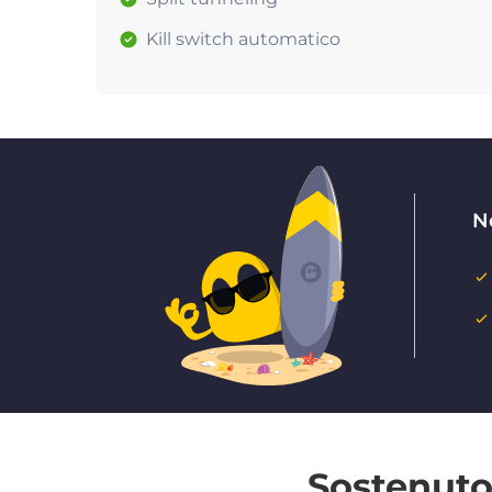
Kill switch automatico
N
Sostenuto 