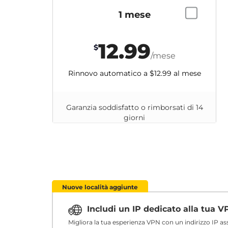
1 mese
12.99
$
/mese
Rinnovo automatico a
$12.99
al mese
Garanzia soddisfatto o rimborsati di 14
giorni
Nuove località aggiunte
Includi un IP dedicato alla tua 
Migliora la tua esperienza VPN con un indirizzo IP a