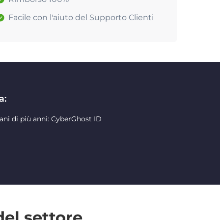
Facile con l'aiuto del Supporto Clienti
a:
ani di più anni: CyberGhost ID
del settore