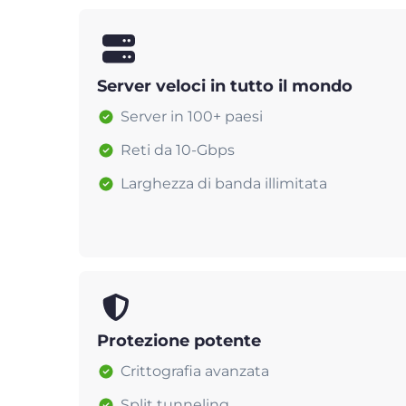
Server veloci in tutto il mondo
Server in 100+ paesi
Reti da 10-Gbps
Larghezza di banda illimitata
Protezione potente
Crittografia avanzata
Split tunneling