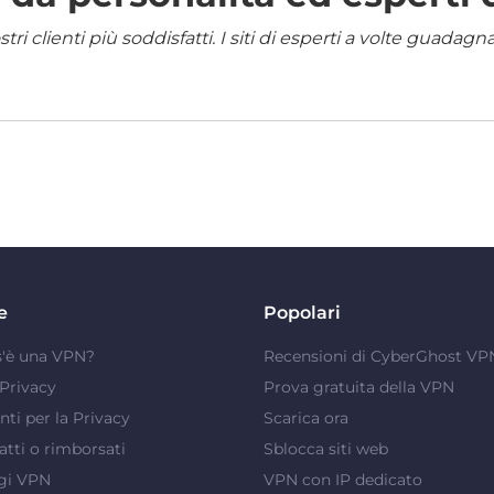
i clienti più soddisfatti. I siti di esperti a volte guadag
e
Popolari
s'è una VPN?
Recensioni di CyberGhost VP
Privacy
Prova gratuita della VPN
ti per la Privacy
Scarica ora
atti o rimborsati
Sblocca siti web
gi VPN
VPN con IP dedicato