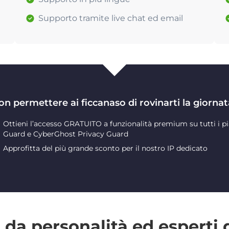
Supporto tramite live chat ed email
on permettere ai ficcanaso di rovinarti la giornat
Ottieni l’accesso GRATUITO a funzionalità premium su tutti i pi
Guard e CyberGhost Privacy Guard
Approfitta del più grande sconto per il nostro IP dedicato
da personalità ed esperti 