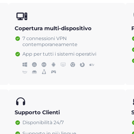
Copertura multi-dispositivo
7 connessioni VPN
contemporaneamente
App per tutti i sistemi operativi
Supporto Clienti
Disponibilità 24/7
Supporto in più lingue