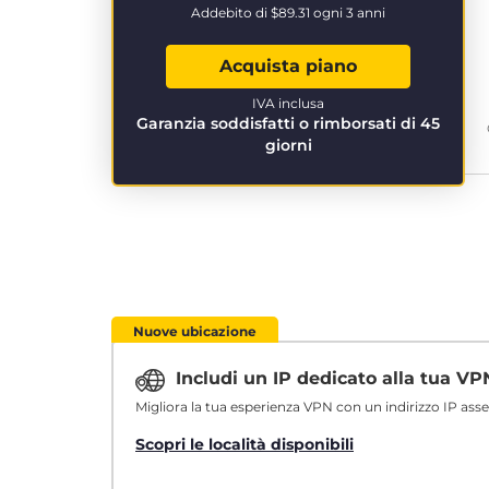
Addebito di
$89.31
ogni 3 anni
Acquista piano
IVA inclusa
Garanzia soddisfatti o rimborsati di 45
giorni
Nuove ubicazione
Includi un IP dedicato alla tua V
Migliora la tua esperienza VPN con un indirizzo IP ass
Scopri le località disponibili