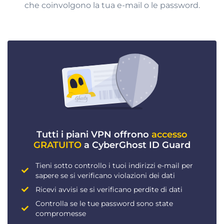
che coinvolgono la tua e-mail o le password.
Tutti i piani VPN offrono
accesso
GRATUITO
a CyberGhost ID Guard
Tieni sotto controllo i tuoi indirizzi e-mail per
sapere se si verificano violazioni dei dati
Ricevi avvisi se si verificano perdite di dati
Controlla se le tue password sono state
compromesse