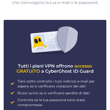
che coinvolgono la tua e-mail o le password.
Tutti i piani VPN offrono
accesso
GRATUITO
a CyberGhost ID Guard
Tieni sotto controllo i tuoi indirizzi e-mail per
sapere se si verificano violazioni dei dati
Ricevi avvisi se si verificano perdite di dati
Controlla se le tue password sono state
compromesse