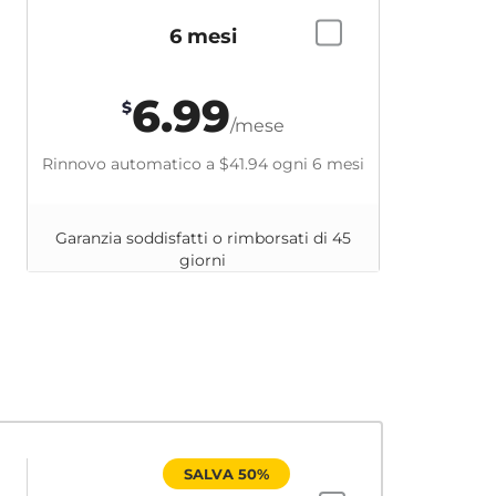
6 mesi
6.99
$
/mese
Rinnovo automatico a
$41.94
ogni 6 mesi
Garanzia soddisfatti o rimborsati di 45
giorni
SALVA 50%