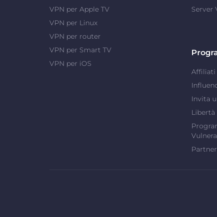
VPN per Apple TV
Server
VPN per Linux
VPN per router
VPN per Smart TV
Progr
VPN per iOS
Affiliati
Influen
Invita 
Libertà
Program
Vulnera
Partner