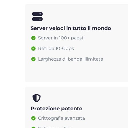
Server veloci in tutto il mondo
Server in 100+ paesi
Reti da 10-Gbps
Larghezza di banda illimitata
Protezione potente
Crittografia avanzata