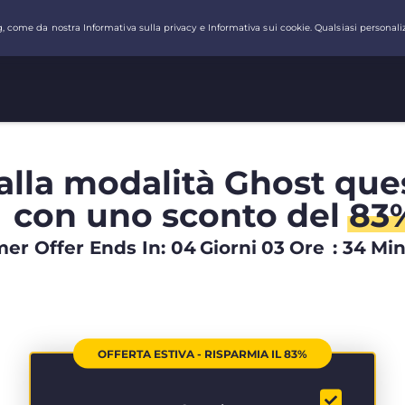
alla modalità Ghost que
con uno sconto del
83
r Offer Ends In:
04
Giorni
03
Ore
:
34
Mi
OFFERTA ESTIVA - RISPARMIA IL 83%