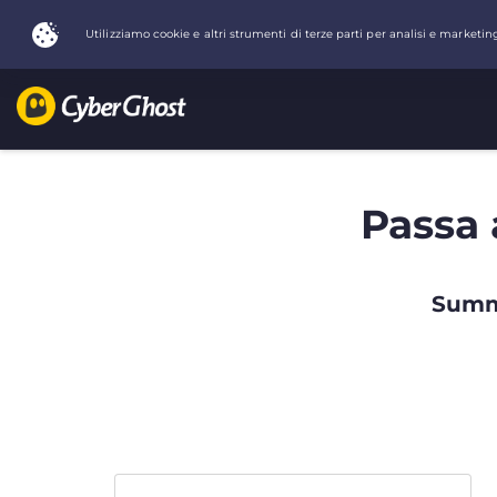
Passa 
Summe