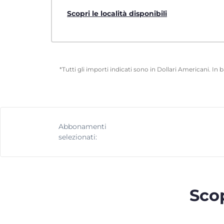
Scopri le località disponibili
*Tutti gli importi indicati sono in Dollari Americani. In
Abbonamenti
selezionati:
Scop