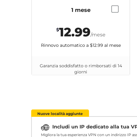
1 mese
12.99
$
/mese
Rinnovo automatico a
$12.99
al mese
Garanzia soddisfatto o rimborsati di 14
giorni
Nuove località aggiunte
Includi un IP dedicato alla tua 
Migliora la tua esperienza VPN con un indirizzo IP a