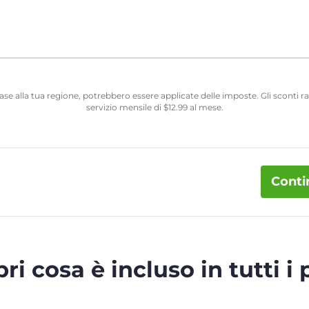
 base alla tua regione, potrebbero essere applicate delle imposte. Gli sconti
servizio mensile di
$
12.99
al mese.
Conti
ri cosa è incluso in tutti i 