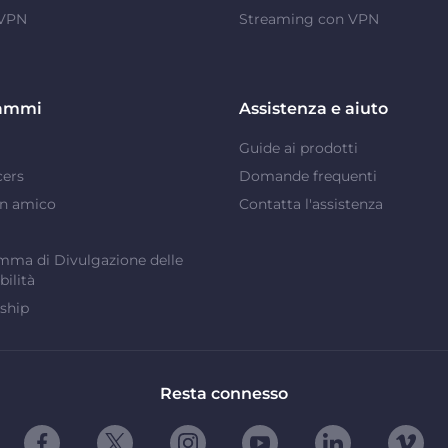
 VPN
Streaming con VPN
ammi
Assistenza e aiuto
Guide ai prodotti
cers
Domande frequenti
un amico
Contatta l'assistenza
ma di Divulgazione delle
bilità
ship
Resta connesso