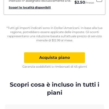
indirizzo IP assegnato esclusivamente a te.
$
2.50
/mese
Scopri le località disponibili
*Tutti gli importi indicati sono in Dollari Americani. In base alla tua
regione, potrebbero essere applicate delle imposte. Gli sconti
rappresentano una riduzione basata sull'attuale prezzo di servizio
mensile di
$
12.99
al mese.
Acquista piano
Garanzia soddisfatti o rimborsati di 45 giorni
Scopri cosa è incluso in tutti i
piani