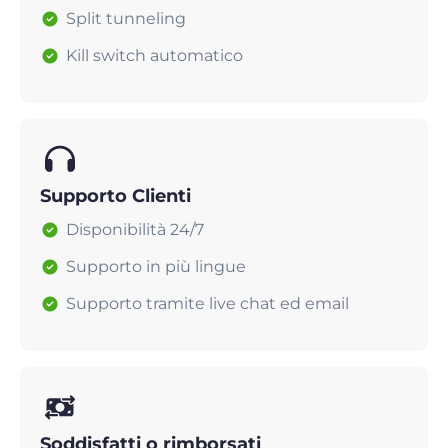
Split tunneling
Kill switch automatico
Supporto Clienti
Disponibilità 24/7
Supporto in più lingue
Supporto tramite live chat ed email
Soddisfatti o rimborsati