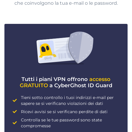
che coinvolgono la tua e-mail o le password.
Tutti i piani VPN offrono
accesso
GRATUITO
a CyberGhost ID Guard
Tieni sotto controllo i tuoi indirizzi e-mail per
sapere se si verificano violazioni dei dati
Ricevi avvisi se si verificano perdite di dati
Controlla se le tue password sono state
compromesse