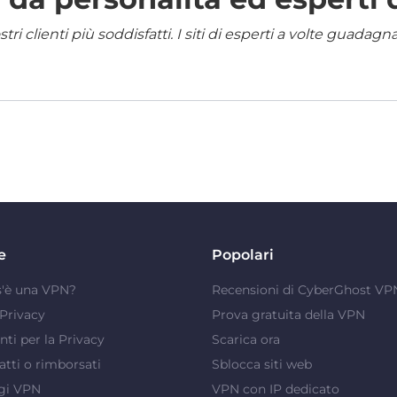
i clienti più soddisfatti. I siti di esperti a volte guadag
e
Popolari
s'è una VPN?
Recensioni di CyberGhost VP
Privacy
Prova gratuita della VPN
ti per la Privacy
Scarica ora
atti o rimborsati
Sblocca siti web
gi VPN
VPN con IP dedicato