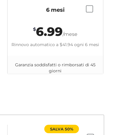
6 mesi
6.99
$
/mese
Rinnovo automatico a
$41.94
ogni 6 mesi
Garanzia soddisfatti o rimborsati di 45
giorni
SALVA 50%