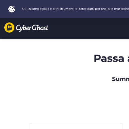
Passa 
Summe