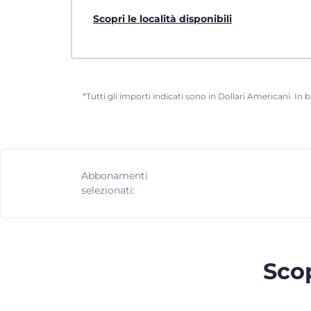
Scopri le località disponibili
*Tutti gli importi indicati sono in Dollari Americani. In
Abbonamenti
selezionati:
Scop