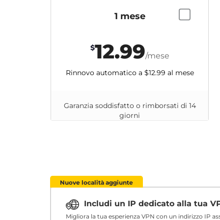
1 mese
12.99
$
/mese
Rinnovo automatico a
$12.99
al mese
Garanzia soddisfatto o rimborsati di 14
giorni
Nuove località aggiunte
Includi un IP dedicato alla tua 
Migliora la tua esperienza VPN con un indirizzo IP a