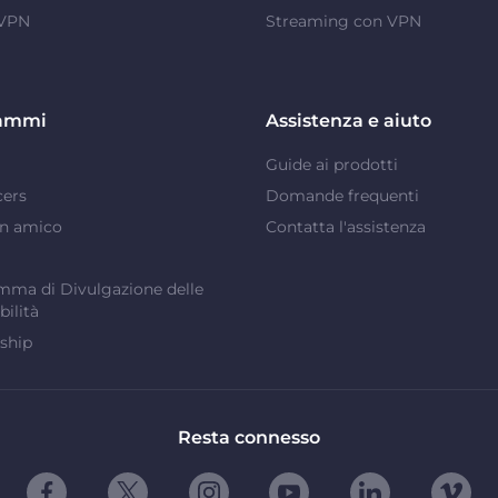
 VPN
Streaming con VPN
ammi
Assistenza e aiuto
Guide ai prodotti
cers
Domande frequenti
un amico
Contatta l'assistenza
ma di Divulgazione delle
bilità
ship
Resta connesso