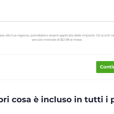
 base alla tua regione, potrebbero essere applicate delle imposte. Gli sconti
servizio mensile di
$
12.99
al mese.
Conti
ri cosa è incluso in tutti i 