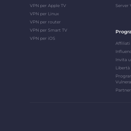
VPN per Apple TV
Server
VPN per Linux
VPN per router
VPN per Smart TV
Progr
VPN per iOS
Affiliati
Influen
Invita 
Libertà
Program
Vulnera
Partner