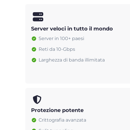
Server veloci in tutto il mondo
Server in 100+ paesi
Reti da 10-Gbps
Larghezza di banda illimitata
Protezione potente
Crittografia avanzata