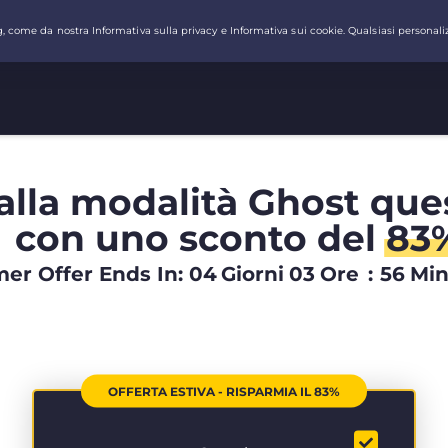
alla modalità Ghost que
con uno sconto del
83
r Offer Ends In:
04
Giorni
03
Ore
:
56
Mi
OFFERTA ESTIVA - RISPARMIA IL 83%