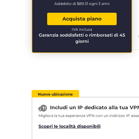
Addebito di
$89.31
ogni 3 anni
Acquista piano
IVA inclusa
Garanzia soddisfatti o rimborsati di 45
giorni
Nuove ubicazione
Includi un IP dedicato alla tua V
Migliora la tua esperienza VPN con un indirizzo IP ass
Scopri le località disponibili