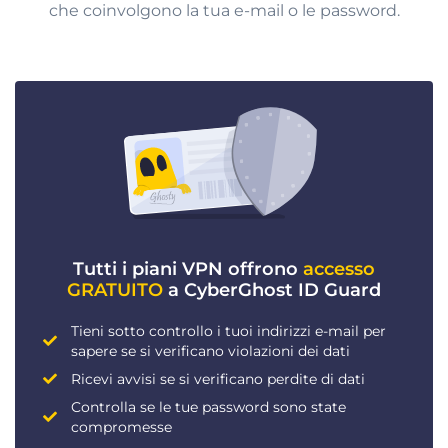
che coinvolgono la tua e-mail o le password.
Tutti i piani VPN offrono
accesso
GRATUITO
a CyberGhost ID Guard
Tieni sotto controllo i tuoi indirizzi e-mail per
sapere se si verificano violazioni dei dati
Ricevi avvisi se si verificano perdite di dati
Controlla se le tue password sono state
compromesse