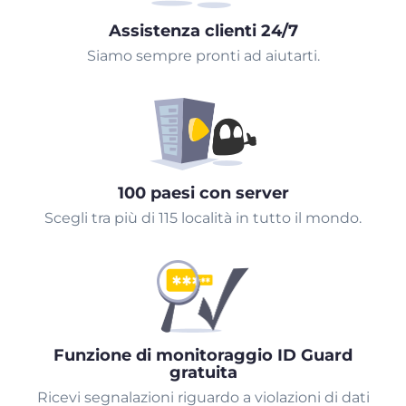
Assistenza clienti 24/7
Siamo sempre pronti ad aiutarti.
100 paesi con server
Scegli tra più di 115 località in tutto il mondo.
Funzione di monitoraggio ID Guard
gratuita
Ricevi segnalazioni riguardo a violazioni di dati