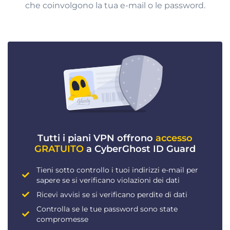
che coinvolgono la tua e-mail o le password.
Tutti i piani VPN offrono
accesso
GRATUITO
a CyberGhost ID Guard
Tieni sotto controllo i tuoi indirizzi e-mail per
sapere se si verificano violazioni dei dati
Ricevi avvisi se si verificano perdite di dati
Controlla se le tue password sono state
compromesse