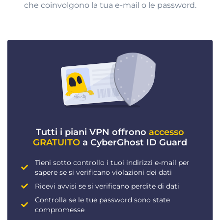
che coinvolgono la tua e-mail o le password.
Tutti i piani VPN offrono
accesso
GRATUITO
a CyberGhost ID Guard
Tieni sotto controllo i tuoi indirizzi e-mail per
sapere se si verificano violazioni dei dati
Ricevi avvisi se si verificano perdite di dati
Controlla se le tue password sono state
compromesse