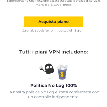
rappresentano una riduzione basata sull'attuale prezzo di servizio
mensile di
$
12.99
al mese.
Acquista piano
Garanzia soddisfatti o rimborsati di 45 giorni
Tutti i piani VPN includono:
Politica No Log 100%
La nostra politica No Log è stata confermata con
un controllo indipendente.