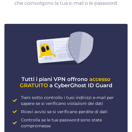
che coinvolgono la tua e-mail o le password.
Tutti i piani VPN offrono
accesso
GRATUITO
a CyberGhost ID Guard
Tieni sotto controllo i tuoi indirizzi e-mail per
sapere se si verificano violazioni dei dati
Ricevi avvisi se si verificano perdite di dati
Controlla se le tue password sono state
compromesse