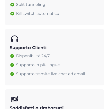
Split tunneling
Kill switch automatico
Supporto Clienti
Disponibilità 24/7
Supporto in più lingue
Supporto tramite live chat ed email
Soddisfatti o rimborsati