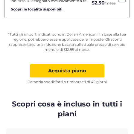
indirizzo IP assegnato esclusivamente a te.
$
2.50
/mese
Scopri le località disponibili
*Tutti gli importi indicati sono in Dollari Americani. In base alla tua
regione, potrebbero essere applicate delle imposte. Gli sconti
rappresentano una riduzione basata sull'attuale prezzo di servizio
mensile di
$
12.99
al mese.
Acquista piano
Garanzia soddisfatti o rimborsati di 45 giorni
Scopri cosa è incluso in tutti i
piani