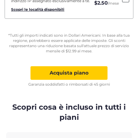
indirizzo IP assegnato esclusivamente a te.
$
2.50
/mese
Scopri le località disponibili
*Tutti gli importi indicati sono in Dollari Americani. In base alla tua
regione, potrebbero essere applicate delle imposte. Gli sconti
rappresentano una riduzione basata sull'attuale prezzo di servizio
mensile di
$
12.99
al mese.
Acquista piano
Garanzia soddisfatti o rimborsati di 45 giorni
Scopri cosa è incluso in tutti i
piani