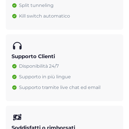
Split tunneling
Kill switch automatico
Supporto Clienti
Disponibilità 24/7
Supporto in più lingue
Supporto tramite live chat ed email
Soddisfatti o rimborsati