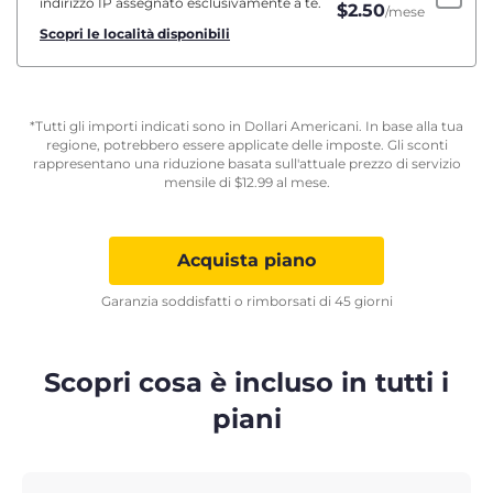
indirizzo IP assegnato esclusivamente a te.
$
2.50
/mese
Scopri le località disponibili
*Tutti gli importi indicati sono in Dollari Americani. In base alla tua
regione, potrebbero essere applicate delle imposte. Gli sconti
rappresentano una riduzione basata sull'attuale prezzo di servizio
mensile di
$
12.99
al mese.
Acquista piano
Garanzia soddisfatti o rimborsati di 45 giorni
Scopri cosa è incluso in tutti i
piani