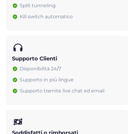
Split tunneling
Kill switch automatico
Supporto Clienti
Disponibilità 24/7
Supporto in più lingue
Supporto tramite live chat ed email
Soddisfatti o rimborsati