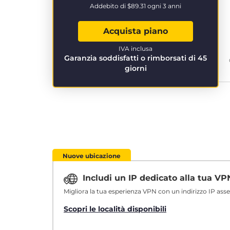
Addebito di
$89.31
ogni 3 anni
Acquista piano
IVA inclusa
Garanzia soddisfatti o rimborsati di 45
giorni
Nuove ubicazione
Includi un IP dedicato alla tua V
Migliora la tua esperienza VPN con un indirizzo IP ass
Scopri le località disponibili