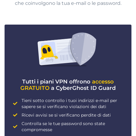
che coinvolgono la tua e-mail o le password.
Tutti i piani VPN offrono
accesso
GRATUITO
a CyberGhost ID Guard
Tieni sotto controllo i tuoi indirizzi e-mail per
sapere se si verificano violazioni dei dati
Ricevi avvisi se si verificano perdite di dati
Controlla se le tue password sono state
compromesse