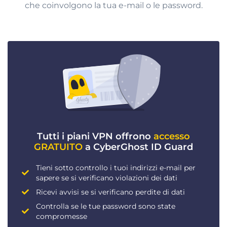
che coinvolgono la tua e-mail o le password.
Tutti i piani VPN offrono
accesso
GRATUITO
a CyberGhost ID Guard
Tieni sotto controllo i tuoi indirizzi e-mail per
sapere se si verificano violazioni dei dati
Ricevi avvisi se si verificano perdite di dati
Controlla se le tue password sono state
compromesse