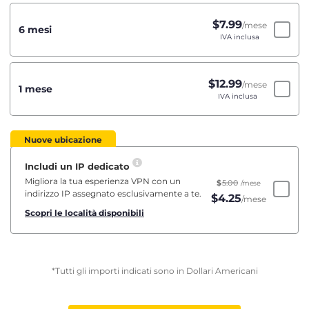
$
7.99
/mese
6 mesi
IVA inclusa
$
12.99
/mese
1 mese
IVA inclusa
Nuove ubicazione
Includi un IP dedicato
Migliora la tua esperienza VPN con un
$
5.00
/mese
indirizzo IP assegnato esclusivamente a te.
$
4.25
/mese
Scopri le località disponibili
*Tutti gli importi indicati sono in Dollari Americani