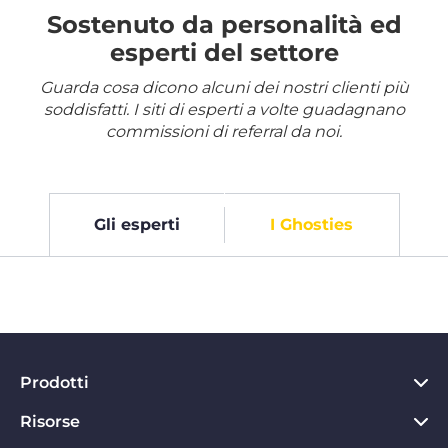
Sostenuto da personalità ed
esperti del settore
Guarda cosa dicono alcuni dei nostri clienti più
soddisfatti. I siti di esperti a volte guadagnano
commissioni di referral da noi.
Gli esperti
I Ghosties
Prodotti
Risorse
VPN per PC