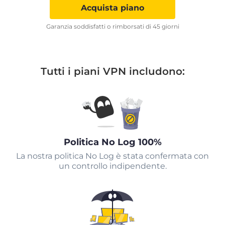
Acquista piano
Garanzia soddisfatti o rimborsati di 45 giorni
Tutti i piani VPN includono:
Politica No Log 100%
La nostra politica No Log è stata confermata con
un controllo indipendente.