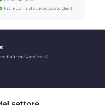
Facile con l'aiuto del Supporto Clienti
a:
ani di più anni: CyberGhost ID
del settore