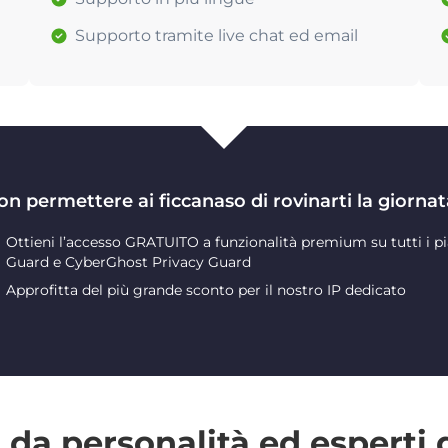
Supporto tramite live chat ed email
on permettere ai ficcanaso di rovinarti la giornat
Ottieni l’accesso GRATUITO a funzionalità premium su tutti i pi
Guard e CyberGhost Privacy Guard
Approfitta del più grande sconto per il nostro IP dedicato
da personalità ed esperti 