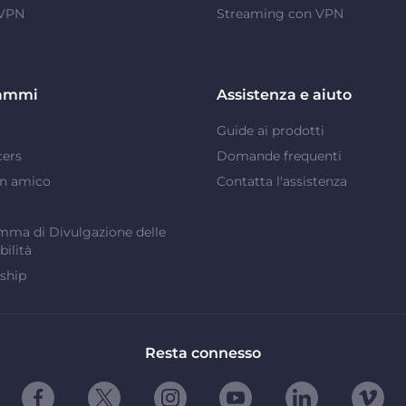
 VPN
Streaming con VPN
ammi
Assistenza e aiuto
Guide ai prodotti
cers
Domande frequenti
un amico
Contatta l'assistenza
ma di Divulgazione delle
bilità
ship
Resta connesso