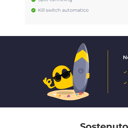
Kill switch automatico
N
Sostenuto 