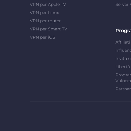
VPN per Apple TV
Server
VPN per Linux
VPN per router
VPN per Smart TV
Progr
VPN per iOS
Affiliati
Influen
Invita 
Libertà
Program
Vulnera
Partner