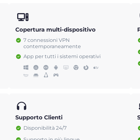
Copertura multi-dispositivo
7 connessioni VPN
contemporaneamente
App per tutti i sistemi operativi
Supporto Clienti
Disponibilità 24/7
Supporto in più lingue