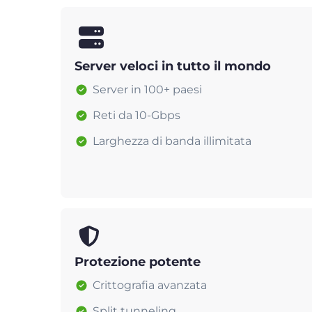
Server veloci in tutto il mondo
Server in 100+ paesi
Reti da 10-Gbps
Larghezza di banda illimitata
Protezione potente
Crittografia avanzata
Split tunneling