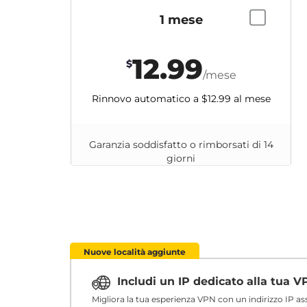
1 mese
12.99
$
/mese
Rinnovo automatico a
$12.99
al mese
Garanzia soddisfatto o rimborsati di 14
giorni
Nuove località aggiunte
Includi un IP dedicato alla tua 
Migliora la tua esperienza VPN con un indirizzo IP a