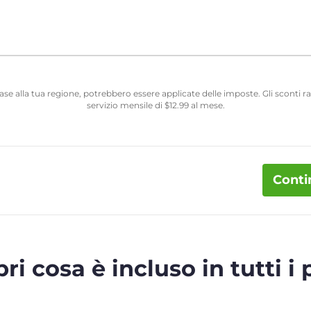
 base alla tua regione, potrebbero essere applicate delle imposte. Gli sconti
servizio mensile di
$
12.99
al mese.
Conti
ri cosa è incluso in tutti i 