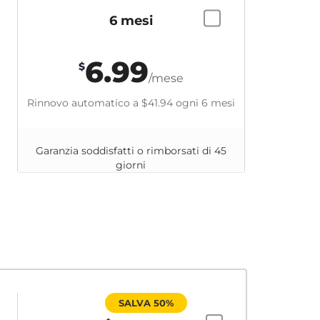
6 mesi
6.99
$
/mese
Rinnovo automatico a
$41.94
ogni 6 mesi
Garanzia soddisfatti o rimborsati di 45
giorni
SALVA 50%