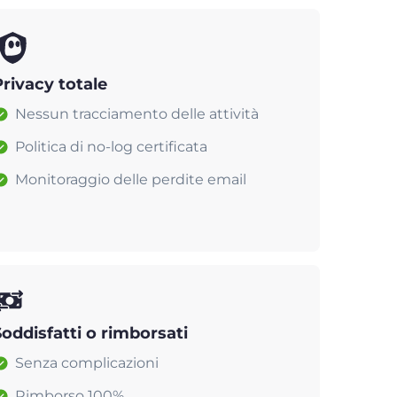
Privacy totale
Nessun tracciamento delle attività
Politica di no-log certificata
Monitoraggio delle perdite email
Soddisfatti o rimborsati
Senza complicazioni
Rimborso 100%