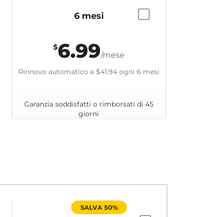
6 mesi
6.99
$
/mese
Rinnovo automatico a
$41.94
ogni 6 mesi
Garanzia soddisfatti o rimborsati di 45
giorni
SALVA 50%