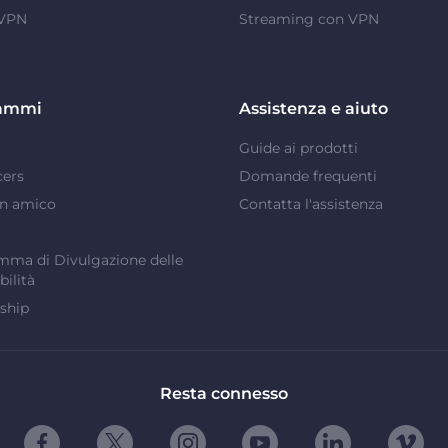
 VPN
Streaming con VPN
ammi
Assistenza e aiuto
Guide ai prodotti
cers
Domande frequenti
un amico
Contatta l'assistenza
ma di Divulgazione delle
bilità
ship
Resta connesso