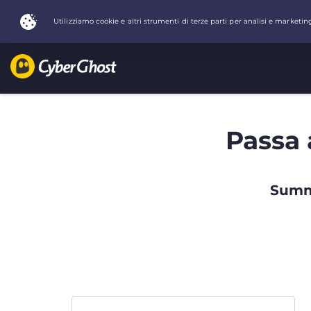
Passa 
Summe