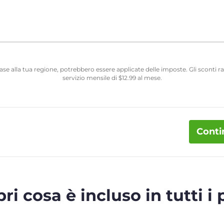
 base alla tua regione, potrebbero essere applicate delle imposte. Gli sconti
servizio mensile di
$
12.99
al mese.
Conti
ri cosa è incluso in tutti i 