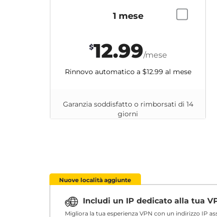
1 mese
12.99
$
/mese
Rinnovo automatico a
$12.99
al mese
Garanzia soddisfatto o rimborsati di 14
giorni
Nuove località aggiunte
Includi un IP dedicato alla tua 
Migliora la tua esperienza VPN con un indirizzo IP a