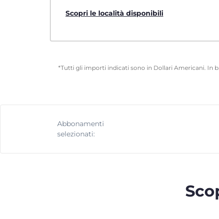
Scopri le località disponibili
*Tutti gli importi indicati sono in Dollari Americani. In
Abbonamenti
selezionati:
Scop