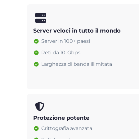
Server veloci in tutto il mondo
Server in 100+ paesi
Reti da 10-Gbps
Larghezza di banda illimitata
Protezione potente
Crittografia avanzata