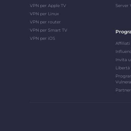
VPN per Apple TV
Server
VPN per Linux
VPN per router
VPN per Smart TV
Progr
VPN per iOS
Affiliati
Influen
Invita 
Libertà
Program
Vulnera
Partner