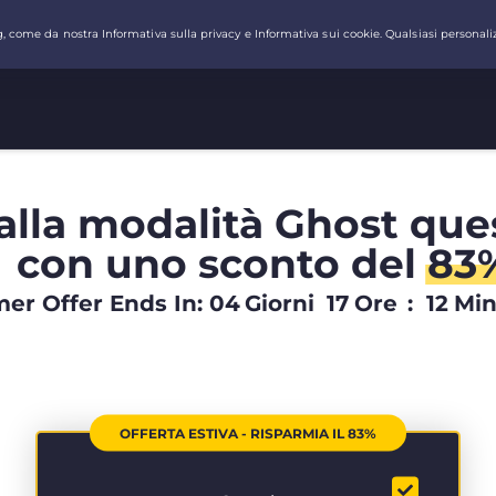
alla modalità Ghost que
con uno sconto del
83
r Offer Ends In:
04
Giorni
17
Ore
:
12
Mi
OFFERTA ESTIVA - RISPARMIA IL 83%