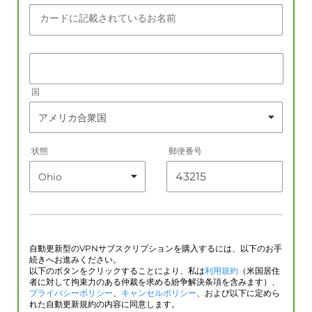
カードに記載されているお名前
国
状態
郵便番号
自動更新型のVPNサブスクリプションを購入するには、以下のお手
続きへお進みください。
以下のボタンをクリックすることにより、私は
利用規約
（米国居住
者に対して拘束力のある仲裁を求める紛争解決条項を含みます）、
プライバシーポリシー
、
キャンセルポリシー
、および以下に定めら
れた自動更新規約の内容に同意します。