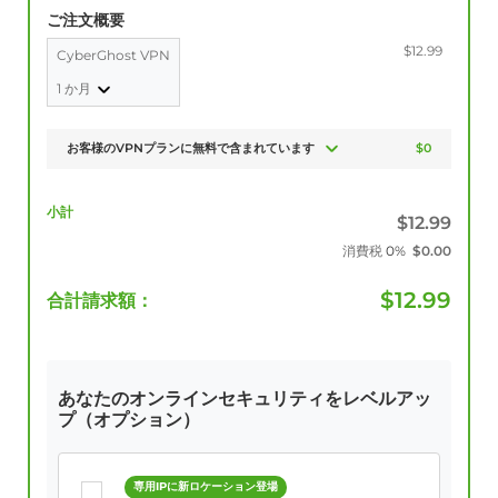
ご注文概要
$12.99
CyberGhost VPN
1 か月
お客様のVPNプランに無料で含まれています
$0
小計
$
12.99
消費税
0%
$
0.00
$
12.99
合計請求額：
あなたのオンラインセキュリティをレベルアッ
プ（オプション）
専用IPに新ロケーション登場