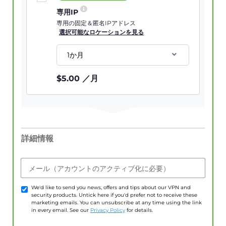
専用IP
専用の固定＆匿名IPアドレス
選択可能なロケーションを見る
1か月
$
5.00
／月
詳細情報
メール（アカウントのアクティブ化に必要）
We'd like to send you news, offers and tips about our VPN and
security products. Untick here if you'd prefer not to receive these
marketing emails. You can unsubscribe at any time using the link
in every email. See our
Privacy Policy
for details.