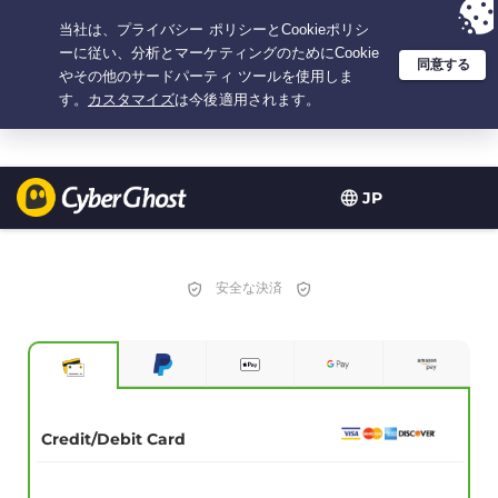
選択プラン：2.1666666666667年間 $
2.19
/月の
大特価
JP
安全な決済
Credit/Debit Card