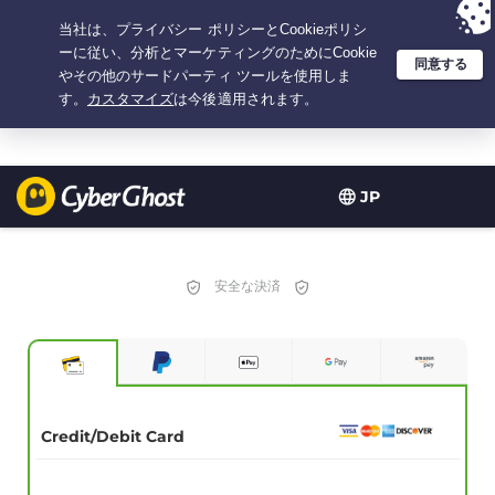
選択プラン：3.3333333333333年間 $
2.23
/月の
大特価
JP
安全な決済
Credit/Debit Card