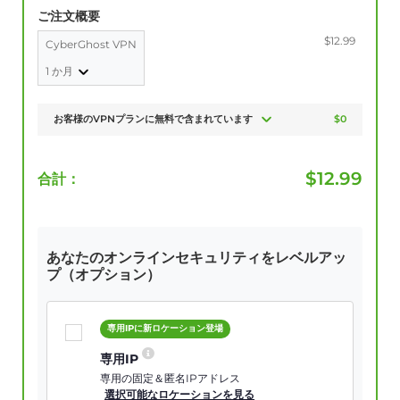
ご注文概要
$12.99
CyberGhost VPN
1 か月
お客様のVPNプランに無料で含まれています
$0
$
12.99
合計：
あなたのオンラインセキュリティをレベルアッ
プ（オプション）
専用IPに新ロケーション登場
専用IP
専用の固定＆匿名IPアドレス
選択可能なロケーションを見る