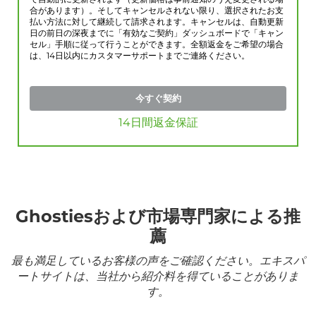
合があります）。そしてキャンセルされない限り、選択されたお支
払い方法に対して継続して請求されます。キャンセルは、自動更新
日の前日の深夜までに「有効なご契約」ダッシュボードで「キャン
セル」手順に従って行うことができます。全額返金をご希望の場合
は、14日以内にカスタマーサポートまでご連絡ください。
今すぐ契約
14日間返金保証
Ghostiesおよび市場専門家による推
薦
最も満足しているお客様の声をご確認ください。エキスパ
ートサイトは、当社から紹介料を得ていることがありま
す。