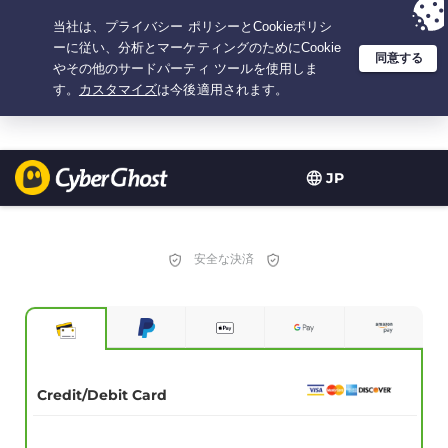
選択プラン：3.3333333333333年間 $
2.23
/月の
大特価
JP
安全な決済
Credit/Debit Card