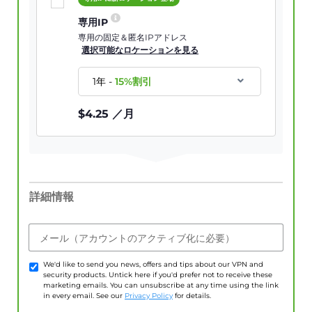
専用IP
専用の固定＆匿名IPアドレス
選択可能なロケーションを見る
1年
-
15
%割引
$
4.25
／月
詳細情報
メール（アカウントのアクティブ化に必要）
We'd like to send you news, offers and tips about our VPN and
security products. Untick here if you'd prefer not to receive these
marketing emails. You can unsubscribe at any time using the link
in every email. See our
Privacy Policy
for details.