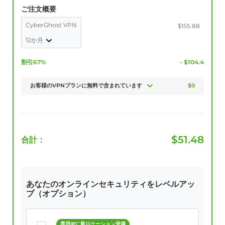
ご注文概要
CyberGhost VPN
$155.88
12か月
割引67%
- $104.4
お客様のVPNプランに無料で含まれています
$0
$
51.48
合計：
あなたのオンラインセキュリティをレベルアッ
プ（オプション）
専用IPに新ロケーション登場