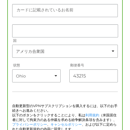
カードに記載されているお名前
国
状態
郵便番号
自動更新型のVPNサブスクリプションを購入するには、以下のお手
続きへお進みください。
以下のボタンをクリックすることにより、私は
利用規約
（米国居住
者に対して拘束力のある仲裁を求める紛争解決条項を含みます）、
プライバシーポリシー
、
キャンセルポリシー
、および以下に定めら
れた自動更新規約の内容に同意します。