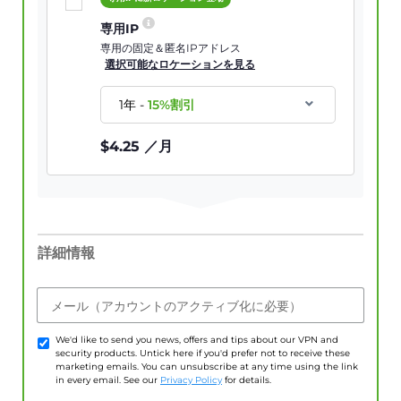
専用IP
専用の固定＆匿名IPアドレス
選択可能なロケーションを見る
1年
-
15
%割引
$
4.25
／月
詳細情報
メール（アカウントのアクティブ化に必要）
We'd like to send you news, offers and tips about our VPN and
security products. Untick here if you'd prefer not to receive these
marketing emails. You can unsubscribe at any time using the link
in every email. See our
Privacy Policy
for details.