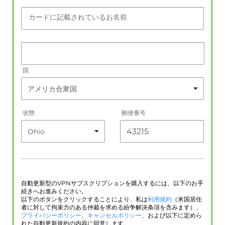
カードに記載されているお名前
国
状態
郵便番号
自動更新型のVPNサブスクリプションを購入するには、以下のお手
続きへお進みください。
以下のボタンをクリックすることにより、私は
利用規約
（米国居住
者に対して拘束力のある仲裁を求める紛争解決条項を含みます）、
プライバシーポリシー
、
キャンセルポリシー
、および以下に定めら
れた自動更新規約の内容に同意します。