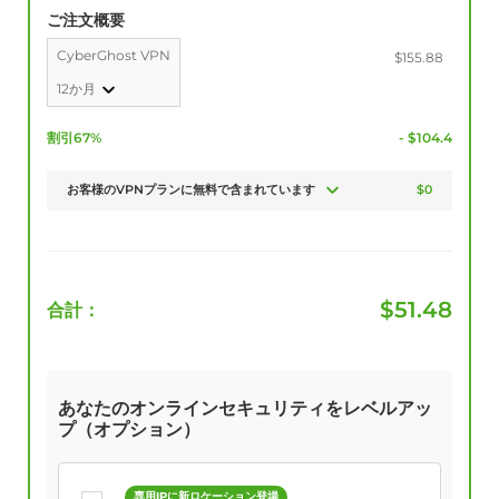
ご注文概要
CyberGhost VPN
$155.88
12か月
割引67%
- $104.4
お客様のVPNプランに無料で含まれています
$0
$
51.48
合計：
あなたのオンラインセキュリティをレベルアッ
プ（オプション）
専用IPに新ロケーション登場