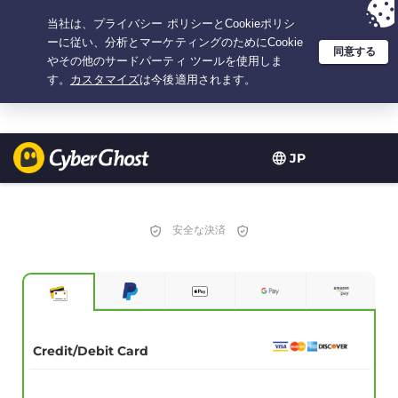
選択プラン：3.3333333333333年間 $
2.23
/月の
大特価
JP
安全な決済
Credit/Debit Card