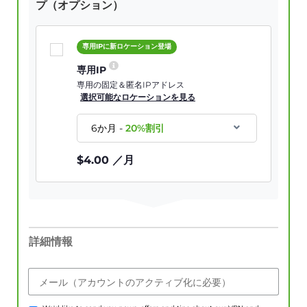
プ（オプション）
専用IPに新ロケーション登場
専用IP
専用の固定＆匿名IPアドレス
選択可能なロケーションを見る
6か月
-
20
%割引
$
4.00
／月
詳細情報
メール（アカウントのアクティブ化に必要）