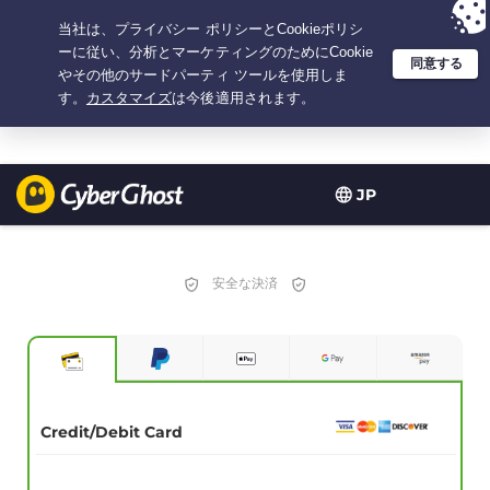
選択プラン：2.1666666666667年間 $
2.19
/月の
大特価
JP
安全な決済
Credit/Debit Card