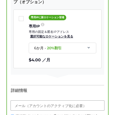
プ（オプション）
専用IPに新ロケーション登場
専用IP
専用の固定＆匿名IPアドレス
選択可能なロケーションを見る
6か月
-
20
%割引
$
4.00
／月
詳細情報
メール（アカウントのアクティブ化に必要）