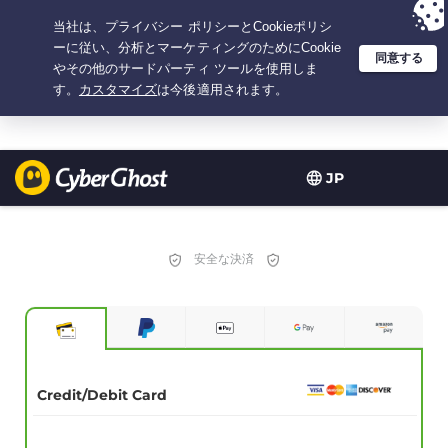
選択プラン：2.1666666666667年間 $
2.19
/月の
大特価
JP
安全な決済
Credit/Debit Card