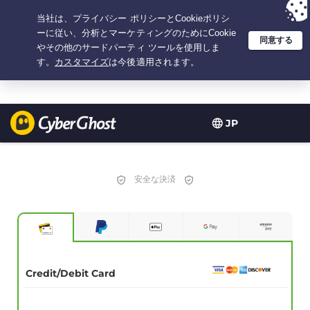
選択プラン：2.1666666666667年間 $
2.19
/月の
大特価
JP
安全な決済
Credit/Debit Card