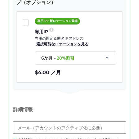
プ（オプション）
専用IPに新ロケーション登場
専用IP
専用の固定＆匿名IPアドレス
選択可能なロケーションを見る
6か月
-
20
%割引
$
4.00
／月
詳細情報
メール（アカウントのアクティブ化に必要）