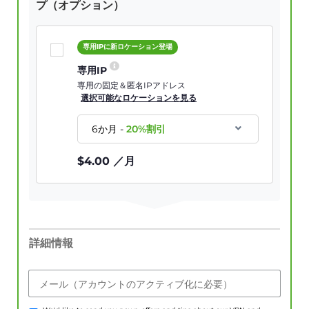
プ（オプション）
専用IPに新ロケーション登場
専用IP
専用の固定＆匿名IPアドレス
選択可能なロケーションを見る
6か月
-
20
%割引
$
4.00
／月
詳細情報
メール（アカウントのアクティブ化に必要）