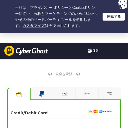
選択プラン：2.1666666666667年間 $
2.19
/月の
大特価
JP
安全な決済
Credit/Debit Card