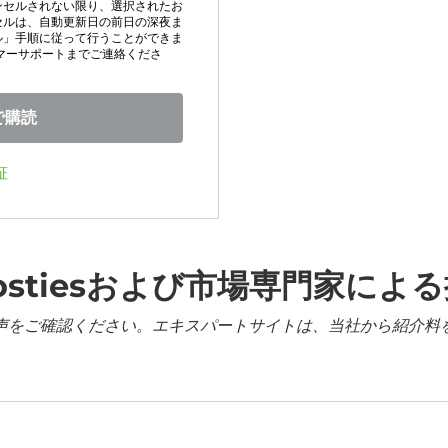
ンセルされない限り、選択されたお
セルは、自動更新日の前日の深夜ま
ル」手順に従って行うことができま
マーサポートまでご連絡くださ
で購読
証
ostiesおよび市場専門家によ
声をご確認ください。エキスパートサイトは、当社から紹介料