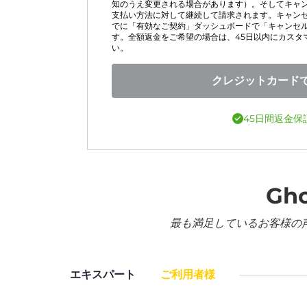
知のうえ変更される場合があります）。そしてキャ
支払い方法に対して継続して請求されます。キャン
でに「有効なご契約」ダッシュボードで「キャンセ
す。全額返金をご希望の場合は、45日以内にカスタ
い。
クレジットカード
45日間返金保
Gh
最も満足しているお客様の
エキスパート
ご利用者様