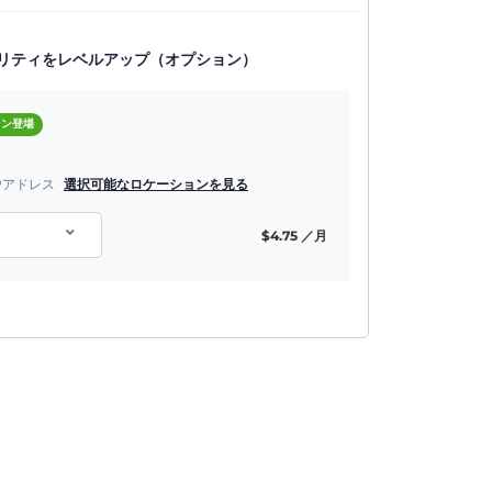
リティをレベルアップ（オプション）
ョン登場
Pアドレス
選択可能なロケーションを見る
$
4.75
／月