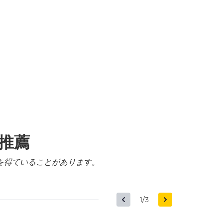
る推薦
を得ていることがあります。
1/3