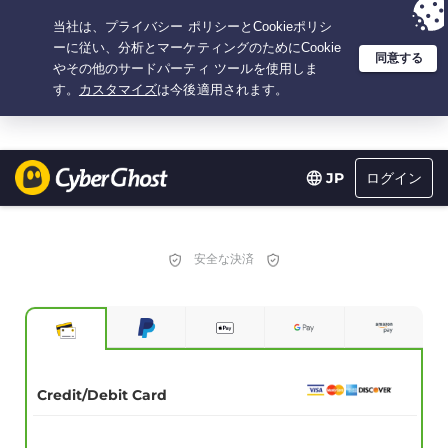
選択プラン：3.3333333333333年間 $
2.23
/月の
大特価
ログイン
JP
安全な決済
Credit/Debit Card