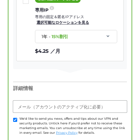
専用IP
専用の固定＆匿名IPアドレス
選択可能なロケーションを見る
1年
-
15
%割引
$
4.25
／月
詳細情報
メール（アカウントのアクティブ化に必要）
We'd like to send you news, offers and tips about our VPN and
security products. Untick here if you'd prefer not to receive these
marketing emails. You can unsubscribe at any time using the link
in every email. See our
Privacy Policy
for details.