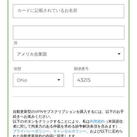
カードに記載されているお名前
国
状態
郵便番号
自動更新型のVPNサブスクリプションを購入するには、以下のお手
続きへお進みください。
以下のボタンをクリックすることにより、私は
利用規約
（米国居住
者に対して拘束力のある仲裁を求める紛争解決条項を含みます）、
プライバシーポリシー
、
キャンセルポリシー
、および以下に定めら
れた自動更新規約の内容に同意します。