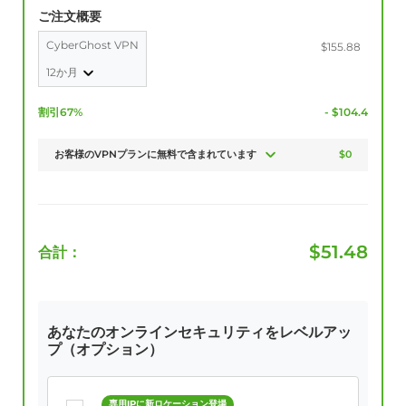
ご注文概要
CyberGhost VPN
$155.88
12か月
割引67%
- $104.4
お客様のVPNプランに無料で含まれています
$0
$
51.48
合計：
あなたのオンラインセキュリティをレベルアッ
プ（オプション）
専用IPに新ロケーション登場