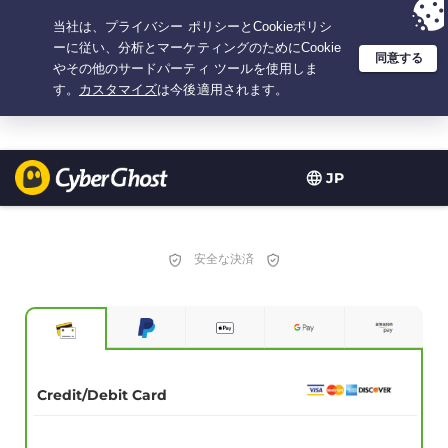
選択プラン：2.1666666666667年間 $
2.19
/月の
大特価
JP
安全な決済
Credit/Debit Card