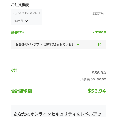
ご注文概要
CyberGhost VPN
$337.74
26か月
割引83%
- $280.8
お客様のVPNプランに無料で含まれています
$0
小計
$
56.94
消費税
0%
$
0.00
$
56.94
合計請求額：
あなたのオンラインセキュリティをレベルアッ