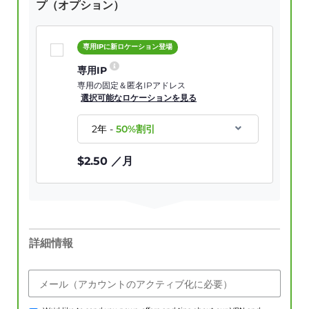
プ（オプション）
専用IPに新ロケーション登場
専用IP
専用の固定＆匿名IPアドレス
選択可能なロケーションを見る
2年
-
50
%割引
$
2.50
／月
詳細情報
メール（アカウントのアクティブ化に必要）