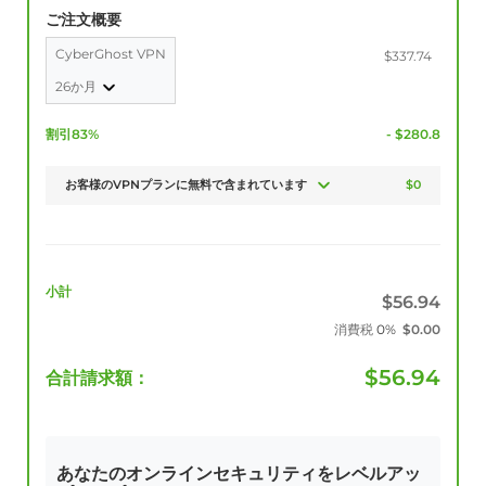
ご注文概要
CyberGhost VPN
$337.74
26か月
割引83%
- $280.8
お客様のVPNプランに無料で含まれています
$0
小計
$
56.94
消費税
0%
$
0.00
$
56.94
合計請求額：
あなたのオンラインセキュリティをレベルアッ