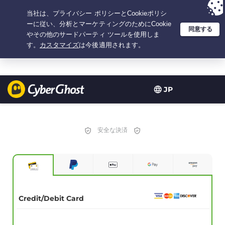
選択プラン：2.1666666666667年間 $
2.19
/月の
大特価
JP
安全な決済
Credit/Debit Card