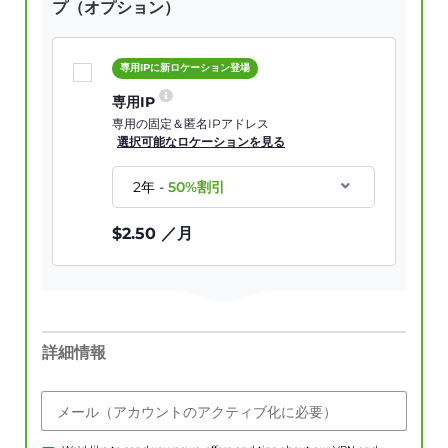
プ（オプション）
専用IPに新ロケーション登場
専用IP
専用の固定＆匿名IPアドレス
選択可能なロケーションを見る
2年
-
50
%割引
$
2.50
／月
詳細情報
メール（アカウントのアクティブ化に必要）